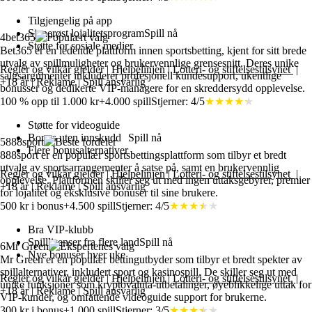
Tilgjengelig på app
Sjenerøst lojalitetsprogram
Spill nå
4
bet365
Populært valg
Støtte for sosiale medier
Bet365 er en ledende plattform innen sportsbetting, kjent for sitt brede
utvalg av spillmuligheter og brukervennlige grensesnitt. Deres unike
Regler og vilkår gjelder |
Hjelpelinjen
|
Lotteri- og stiftelsestilsynet
|
salgsargumenter inkluderer profesjonell kundesupport, ukentlige
+18 år | Reklame | Spill ansvarlig
bonusser og dedikerte VIP-managere for en skreddersydd opplevelse.
100 % opp til 1.000 kr
+4.000 spill
Stjerner: 4/5
Støtte for videoguide
Bonus uten innskudd
Spill nå
5
888sport
Beste fordeler
Flere bonusalternativer
888sport er en populær sportsbettingsplattform som tilbyr et bredt
utvalg av sportsarrangementer å satse på, samt en brukervennlig
Regler og vilkår gjelder |
Hjelpelinjen
|
Lotteri- og stiftelsestilsynet
|
opplevelse. Plattformen skiller seg ut med ingen uttaksgebyrer, premier
+18 år | Reklame | Spill ansvarlig
for lojalitet og eksklusive bonuser til sine brukere.
500 kr i bonus
+4.500 spill
Stjerner: 4/5
Bra VIP-klubb
Spilllisenser fra flere land
Spill nå
6
Mr Green
Ekspertenes valg
Nye bonuser hver uke
Mr Green er en populær bettingutbyder som tilbyr et bredt spekter av
spillalternativer, inkludert sport og kasinospill. De skiller seg ut med
Regler og vilkår gjelder |
Hjelpelinjen
|
Lotteri- og stiftelsestilsynet
|
unike funksjoner som kryptovaluta-utbetalinger, øyeblikkelige uttak for
+18 år | Reklame | Spill ansvarlig
VIP-kunder, og omfattende videoguide support for brukerne.
300 kr i bonus
+1.000 spill
Stjerner: 3/5