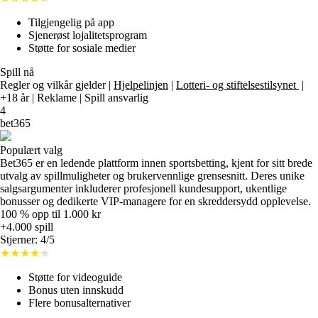
Tilgjengelig på app
Sjenerøst lojalitetsprogram
Støtte for sosiale medier
Spill nå
Regler og vilkår gjelder |
Hjelpelinjen
|
Lotteri- og stiftelsestilsynet
|
+18 år | Reklame | Spill ansvarlig
4
bet365
Populært valg
Bet365 er en ledende plattform innen sportsbetting, kjent for sitt brede
utvalg av spillmuligheter og brukervennlige grensesnitt. Deres unike
salgsargumenter inkluderer profesjonell kundesupport, ukentlige
bonusser og dedikerte VIP-managere for en skreddersydd opplevelse.
100 % opp til 1.000 kr
+4.000 spill
Stjerner: 4/5
Støtte for videoguide
Bonus uten innskudd
Flere bonusalternativer