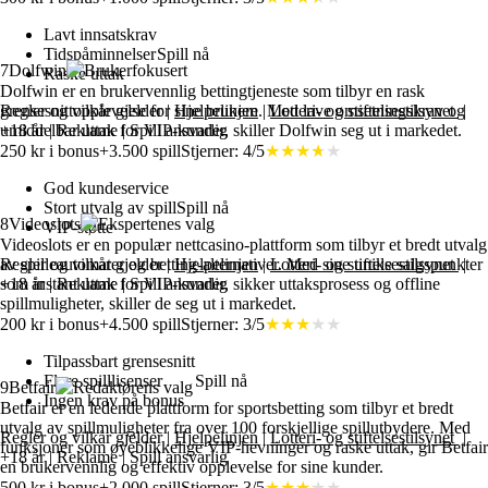
Lavt innsatskrav
Tidspåminnelser
Spill nå
7
Dolfwin
Brukerfokusert
Raske uttak
Dolfwin er en brukervennlig bettingtjeneste som tilbyr en rask
Regler og vilkår gjelder |
grensesnittopplevelse for sine brukere. Med lave omsetningskrav og
Hjelpelinjen
|
Lotteri- og stiftelsestilsynet
|
+18 år | Reklame | Spill ansvarlig
umiddelbar uttak for VIP-kunder, skiller Dolfwin seg ut i markedet.
250 kr i bonus
+3.500 spill
Stjerner: 4/5
God kundeservice
Stort utvalg av spill
Spill nå
8
Videoslots
Ekspertenes valg
VIP-støtte
Videoslots er en populær nettcasino-plattform som tilbyr et bredt utvalg
Regler og vilkår gjelder |
av spilleautomater og betting-alternativer. Med sine unike salgspunkter
Hjelpelinjen
|
Lotteri- og stiftelsestilsynet
|
+18 år | Reklame | Spill ansvarlig
som instant uttak for VIP-kunder, sikker uttaksprosess og offline
spillmuligheter, skiller de seg ut i markedet.
200 kr i bonus
+4.500 spill
Stjerner: 3/5
Tilpassbart grensesnitt
Flere spilllisenser
Spill nå
9
Betfair
Redaktørens valg
Ingen krav på bonus
Betfair er en ledende plattform for sportsbetting som tilbyr et bredt
utvalg av spillmuligheter fra over 100 forskjellige spillutbydere. Med
Regler og vilkår gjelder |
Hjelpelinjen
|
Lotteri- og stiftelsestilsynet
|
funksjoner som øyeblikkelige VIP-hevninger og raske uttak, gir Betfair
+18 år | Reklame | Spill ansvarlig
en brukervennlig og effektiv opplevelse for sine kunder.
500 kr i bonus
+2.000 spill
Stjerner: 3/5