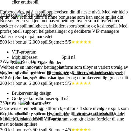
eller gratisspill.
Forbered deg på å ta spillopplevelsen din til neste nivå. Med vår hjelp
1
Betsson
God kundestøtte
er du bare et klikk unna å finne bonusene som kan endre spillet ditt!
Betsson er en velkjent nettbasert bettingutbyder som tilbyr et bredt
spekter av spillmuligheter, inkludert sportsbetting og kasinospill. Med
profesjonell support, helgebetalinger og dedikerte VIP-managere
skiller de seg ut på markedet.
500 kr i bonus
+2.000 spill
Stjerner: 5/5
VIP-program
Mobiltilpasset
Spill nå
2
Weltbet
Redaktørens valg
Cashback for lojale kunder
Weltbet er en innovativ bettingplattform som tilbyr et variert utvalg av
Regler og vilkår gjelder |
spillmuligheter med et unikt tema. De skiller seg ut med en generøs
Hjelpelinjen
|
Lotteri- og stiftelsestilsynet
|
+18 år | Reklame | Spill ansvarlig
velkomstbonus, spennende kampanjer og et brukervennlig grensesnitt.
200 kr i bonus
+2.000 spill
Stjerner: 5/5
Brukervennlig design
Gode ​​velkomstbonuser
Spill nå
3
50crowns
Mest populær
Ansvarsinitiativer
50crowns er en bettingplattform kjent for sitt store utvalg av spill, som
Regler og vilkår gjelder |
tilfredsstiller ulike spillpreferanser. De tilbyr også cashback til lojale
Hjelpelinjen
|
Lotteri- og stiftelsestilsynet
|
+18 år | Reklame | Spill ansvarlig
kunder og et eksklusivt VIP-program som gir ekstra fordeler til sine
mest trofaste spillere.
300 kr i bonus
+3.500 spill
Stjerner: 4/5