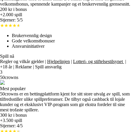
velkomstbonus, spennende kampanjer og et brukervennlig grensesnitt.
200 kr i bonus
+2.000 spill
Stjerner: 5/5
Brukervennlig design
Gode ​​velkomstbonuser
Ansvarsinitiativer
Spill nå
Regler og vilkår gjelder |
Hjelpelinjen
|
Lotteri- og stiftelsestilsynet
|
+18 år | Reklame | Spill ansvarlig
3
50crowns
Mest populær
50crowns er en bettingplattform kjent for sitt store utvalg av spill, som
tilfredsstiller ulike spillpreferanser. De tilbyr også cashback til lojale
kunder og et eksklusivt VIP-program som gir ekstra fordeler til sine
mest trofaste spillere.
300 kr i bonus
+3.500 spill
Stjerner: 4/5