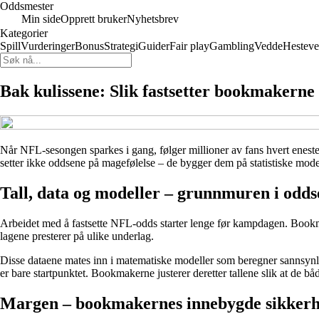
Oddsmester
Min side
Opprett bruker
Nyhetsbrev
Kategorier
Spill
Vurderinger
Bonus
Strategi
Guider
Fair play
Gambling
Vedde
Hesteve
Bak kulissene: Slik fastsetter bookmakern
Når NFL-sesongen sparkes i gang, følger millioner av fans hvert eneste
setter ikke oddsene på magefølelse – de bygger dem på statistiske model
Tall, data og modeller – grunnmuren i odds
Arbeidet med å fastsette NFL-odds starter lenge før kampdagen. Bookmak
lagene presterer på ulike underlag.
Disse dataene mates inn i matematiske modeller som beregner sannsynligh
er bare startpunktet. Bookmakerne justerer deretter tallene slik at de bå
Margen – bookmakernes innebygde sikkerh