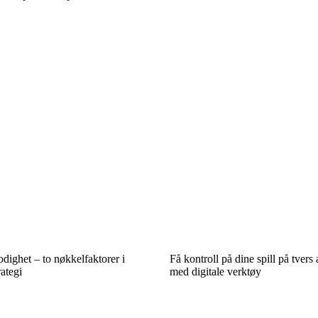
odighet – to nøkkelfaktorer i
Få kontroll på dine spill på tvers
ategi
med digitale verktøy