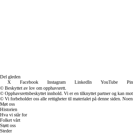
Del gleden
X
Facebook
Instagram
LinkedIn
YouTube
Pin
© Beskyttet av lov om opphavsrett.
© Opphavsrettsbeskyttet innhold. Vi er en tilknyttet partner og kan motta
© Vi forbeholder oss alle rettigheter til materialet på denne siden. Noe
Møt oss
Historien
Hva vi står for
Folket vårt
Støtt oss
Steder