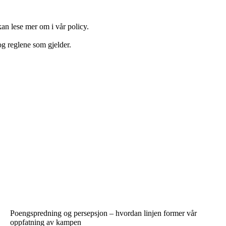
an lese mer om i vår policy.
og reglene som gjelder.
Poengspredning og persepsjon – hvordan linjen former vår
oppfatning av kampen