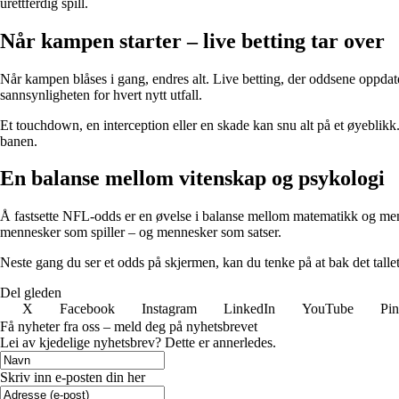
urettferdig spill.
Når kampen starter – live betting tar over
Når kampen blåses i gang, endres alt. Live betting, der oddsene oppd
sannsynligheten for hvert nytt utfall.
Et touchdown, en interception eller en skade kan snu alt på et øyeblikk. 
banen.
En balanse mellom vitenskap og psykologi
Å fastsette NFL-odds er en øvelse i balanse mellom matematikk og menne
mennesker som spiller – og mennesker som satser.
Neste gang du ser et odds på skjermen, kan du tenke på at bak det tallet 
Del gleden
X
Facebook
Instagram
LinkedIn
YouTube
Pin
Få nyheter fra oss – meld deg på nyhetsbrevet
Lei av kjedelige nyhetsbrev? Dette er annerledes.
Skriv inn e-posten din her