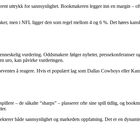
t rent uttrykk for sannsynlighet. Bookmakeren legger inn en margin – ofte
aker, men i NFL ligger den som regel mellom 4 og 6 %. Det høres kanskje
r menneskelig vurdering. Oddsmakere følger nyheter, pressekonferanser og 
tern uro, kan påvirke vurderingen.
rventes å reagere. Hvis et populært lag som Dallas Cowboys eller Kansas
llere – de såkalte “sharps” – plasserer ofte sine spill tidlig, og bookm
ter.
 reflekterer både sannsynlighet og markedets oppfatning. Det er en dynam