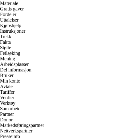
Materiale
Gratis gaver
Fordeler
Uttalelser
Kjøpshjelp
Instruksjoner
Trekk
Fakta
Støtte
Feilsøking
Mening
Arbeidsplasser
Del informasjon
Bruker
Min konto
Avtale
Tariffer
Verdier
Verktøy
Samarbeid
Partner
Donor
Markedsføringspartner
Nettverkspartner
Presseinfo