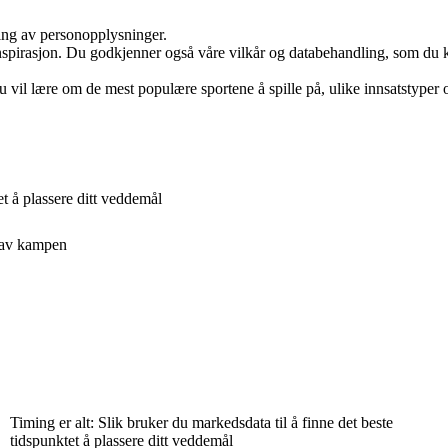
ling av personopplysninger.
nspirasjon. Du godkjenner også våre vilkår og databehandling, som du k
vil lære om de mest populære sportene å spille på, ulike innsatstyper 
et å plassere ditt veddemål
g av kampen
Timing er alt: Slik bruker du markedsdata til å finne det beste
tidspunktet å plassere ditt veddemål