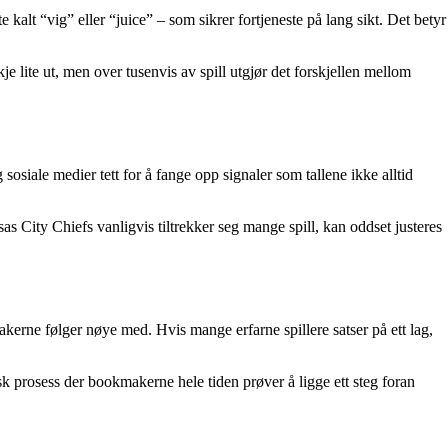
 kalt “vig” eller “juice” – som sikrer fortjeneste på lang sikt. Det betyr
 lite ut, men over tusenvis av spill utgjør det forskjellen mellom
sosiale medier tett for å fange opp signaler som tallene ikke alltid
 City Chiefs vanligvis tiltrekker seg mange spill, kan oddset justeres
akerne følger nøye med. Hvis mange erfarne spillere satser på ett lag,
isk prosess der bookmakerne hele tiden prøver å ligge ett steg foran