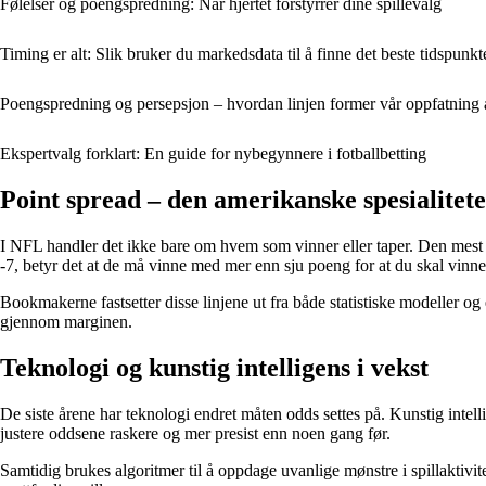
Følelser og poengspredning: Når hjertet forstyrrer dine spillevalg
Timing er alt: Slik bruker du markedsdata til å finne det beste tidspunkt
Poengspredning og persepsjon – hvordan linjen former vår oppfatnin
Ekspertvalg forklart: En guide for nybegynnere i fotballbetting
Point spread – den amerikanske spesialitet
I NFL handler det ikke bare om hvem som vinner eller taper. Den mest po
-7, betyr det at de må vinne med mer enn sju poeng for at du skal vinne 
Bookmakerne fastsetter disse linjene ut fra både statistiske modeller og 
gjennom marginen.
Teknologi og kunstig intelligens i vekst
De siste årene har teknologi endret måten odds settes på. Kunstig intelli
justere oddsene raskere og mer presist enn noen gang før.
Samtidig brukes algoritmer til å oppdage uvanlige mønstre i spillaktivi