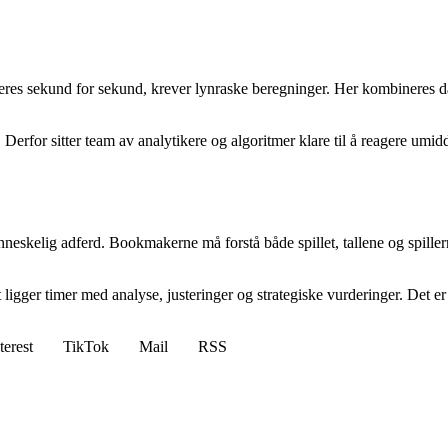
ateres sekund for sekund, krever lynraske beregninger. Her kombineres
Derfor sitter team av analytikere og algoritmer klare til å reagere umidd
skelig adferd. Bookmakerne må forstå både spillet, tallene og spillerne
ligger timer med analyse, justeringer og strategiske vurderinger. Det er i
terest
TikTok
Mail
RSS