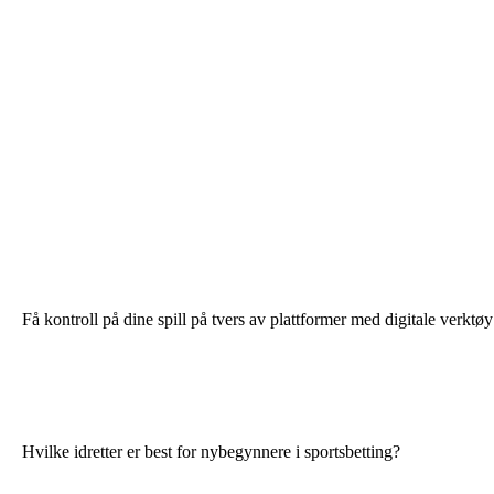
Få kontroll på dine spill på tvers av plattformer med digitale verktøy
Hvilke idretter er best for nybegynnere i sportsbetting?