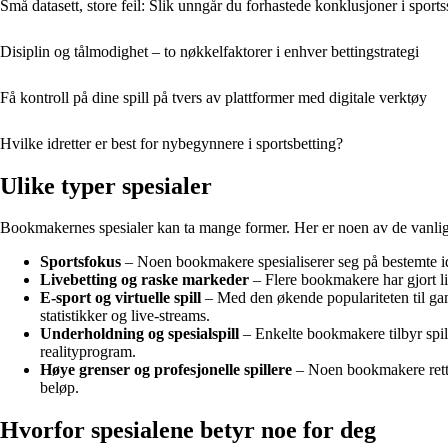
Små datasett, store feil: Slik unngår du forhastede konklusjoner i sportss
Disiplin og tålmodighet – to nøkkelfaktorer i enhver bettingstrategi
Få kontroll på dine spill på tvers av plattformer med digitale verktøy
Hvilke idretter er best for nybegynnere i sportsbetting?
Ulike typer spesialer
Bookmakernes spesialer kan ta mange former. Her er noen av de vanlig
Sportsfokus
– Noen bookmakere spesialiserer seg på bestemte i
Livebetting og raske markeder
– Flere bookmakere har gjort liv
E-sport og virtuelle spill
– Med den økende populariteten til gami
statistikker og live-streams.
Underholdning og spesialspill
– Enkelte bookmakere tilbyr spill
realityprogram.
Høye grenser og profesjonelle spillere
– Noen bookmakere retter
beløp.
Hvorfor spesialene betyr noe for deg