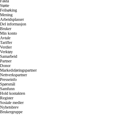
Fakta
Støtte
Feilsøking
Mening
Arbeidsplasser
Del informasjon
Bruker
Min konto
Avtale
Tariffer
Verdier
Verktøy
Samarbeid
Partner
Donor
Markedsføringspartner
Nettverkspartner
Presseinfo
Spørsmål
Samfunn
Hold kontakten
Register
Sosiale medier
Nyhetsbrev
Brukergruppe