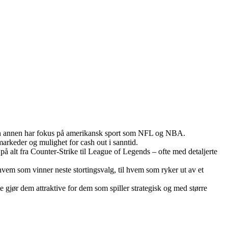
s en annen har fokus på amerikansk sport som NFL og NBA.
markeder og mulighet for cash out i sanntid.
på alt fra Counter-Strike til League of Legends – ofte med detaljerte
hvem som vinner neste stortingsvalg, til hvem som ryker ut av et
 gjør dem attraktive for dem som spiller strategisk og med større