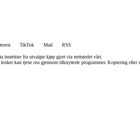
terest
TikTok
Mail
RSS
 inntekter fra utvalgte kjøp gjort via nettstedet vårt.
n lenker kan tjene oss gjennom tilknyttede programmer. Kopiering eller v