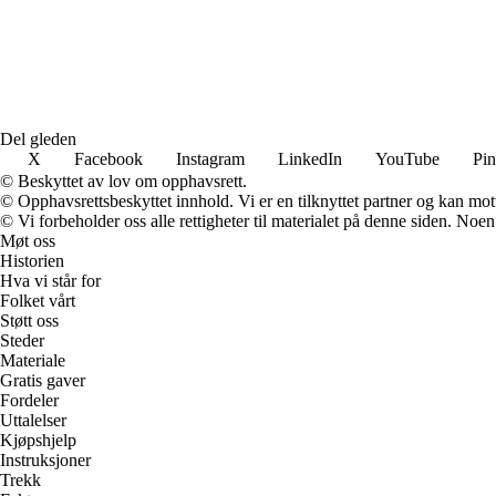
Del gleden
X
Facebook
Instagram
LinkedIn
YouTube
Pin
© Beskyttet av lov om opphavsrett.
© Opphavsrettsbeskyttet innhold. Vi er en tilknyttet partner og kan motta
© Vi forbeholder oss alle rettigheter til materialet på denne siden. Noe
Møt oss
Historien
Hva vi står for
Folket vårt
Støtt oss
Steder
Materiale
Gratis gaver
Fordeler
Uttalelser
Kjøpshjelp
Instruksjoner
Trekk