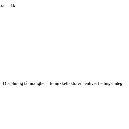
tatistikk
Disiplin og tålmodighet – to nøkkelfaktorer i enhver bettingstrategi