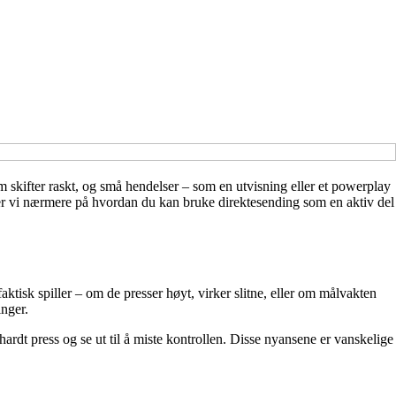
 skifter raskt, og små hendelser – som en utvisning eller et powerplay
 ser vi nærmere på hvordan du kan bruke direktesending som en aktiv del
ktisk spiller – om de presser høyt, virker slitne, eller om målvakten
nger.
rdt press og se ut til å miste kontrollen. Disse nyansene er vanskelige