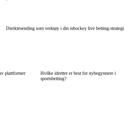
Direktesending som verktøy i din ishockey live betting-strategi
 av plattformer
Hvilke idretter er best for nybegynnere i
sportsbetting?