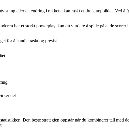
utvisning eller en endring i rekkene kan raskt endre kampbildet. Ved å 
tanderen har et sterkt powerplay, kan du vurdere å spille på at de scorer
get for å handle raskt og presist.
tet
tting
irker det
statistikken. Den beste strategien oppstår når du kombinerer tall med de
t.