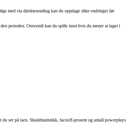
følge med via direktesending kan du oppdage slike endringer før
 i den perioden. Omvendt kan du spille imot hvis du mener at laget i
t du ser på isen. Skuddstatistikk, faceoff-prosent og antall powerplays