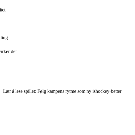
tet
tting
irker det
Lær å lese spillet: Følg kampens rytme som ny ishockey-better