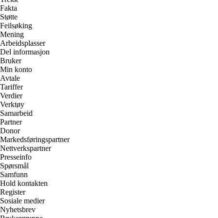
Fakta
Støtte
Feilsøking
Mening
Arbeidsplasser
Del informasjon
Bruker
Min konto
Avtale
Tariffer
Verdier
Verktøy
Samarbeid
Partner
Donor
Markedsføringspartner
Nettverkspartner
Presseinfo
Spørsmål
Samfunn
Hold kontakten
Register
Sosiale medier
Nyhetsbrev