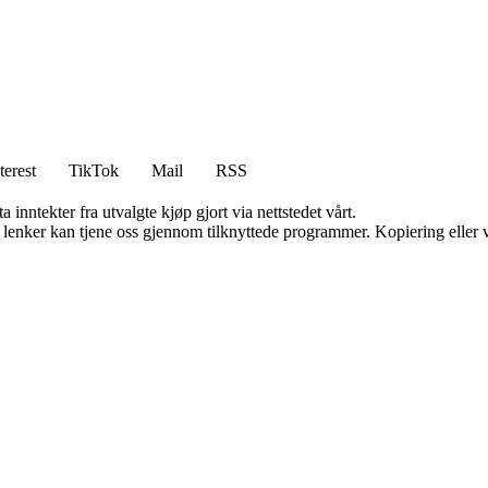
terest
TikTok
Mail
RSS
 inntekter fra utvalgte kjøp gjort via nettstedet vårt.
n lenker kan tjene oss gjennom tilknyttede programmer. Kopiering eller v