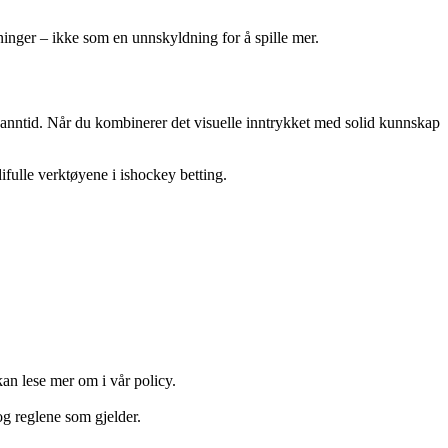
ninger – ikke som en unnskyldning for å spille mer.
sanntid. Når du kombinerer det visuelle inntrykket med solid kunnskap
fulle verktøyene i ishockey betting.
an lese mer om i vår policy.
og reglene som gjelder.