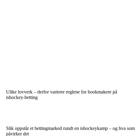
Ulike lovverk – derfor varierer reglene for bookmakere på
ishockey-betting
Slik oppstår et bettingmarked rundt en ishockeykamp – og hva som
påvirker det