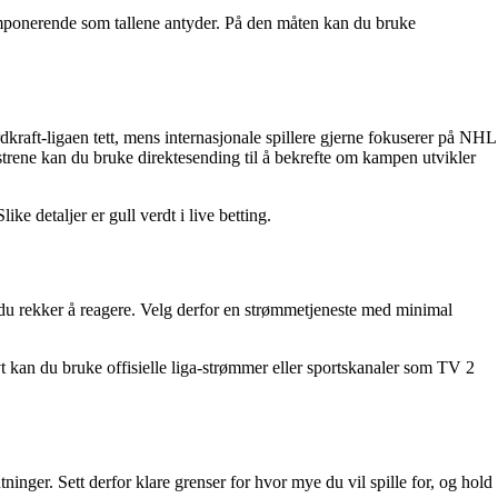
 imponerende som tallene antyder. På den måten kan du bruke
dkraft-ligaen tett, mens internasjonale spillere gjerne fokuserer på NHL
nstrene kan du bruke direktesending til å bekrefte om kampen utvikler
ke detaljer er gull verdt i live betting.
 du rekker å reagere. Velg derfor en strømmetjeneste med minimal
t kan du bruke offisielle liga-strømmer eller sportskanaler som TV 2
inger. Sett derfor klare grenser for hvor mye du vil spille for, og hold