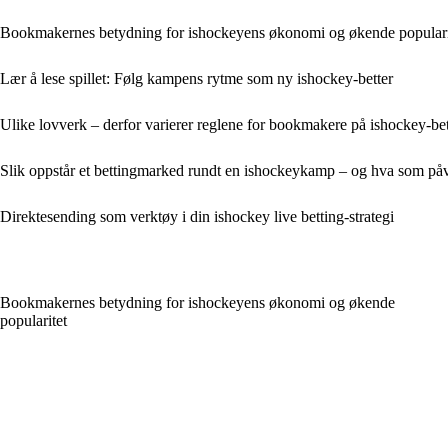
Bookmakernes betydning for ishockeyens økonomi og økende populari
Lær å lese spillet: Følg kampens rytme som ny ishockey-better
Ulike lovverk – derfor varierer reglene for bookmakere på ishockey-be
Slik oppstår et bettingmarked rundt en ishockeykamp – og hva som påv
Direktesending som verktøy i din ishockey live betting-strategi
Bookmakernes betydning for ishockeyens økonomi og økende
popularitet