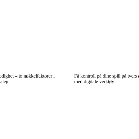
odighet – to nøkkelfaktorer i
Få kontroll på dine spill på tvers
ategi
med digitale verktøy