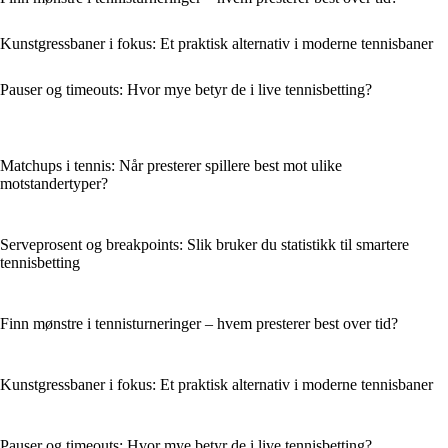
Kunstgressbaner i fokus: Et praktisk alternativ i moderne tennisbaner
Pauser og timeouts: Hvor mye betyr de i live tennisbetting?
Matchups i tennis: Når presterer spillere best mot ulike
motstandertyper?
Serveprosent og breakpoints: Slik bruker du statistikk til smartere
tennisbetting
Finn mønstre i tennisturneringer – hvem presterer best over tid?
Kunstgressbaner i fokus: Et praktisk alternativ i moderne tennisbaner
Pauser og timeouts: Hvor mye betyr de i live tennisbetting?