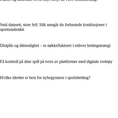
Små datasett, store feil: Slik unngår du forhastede konklusjoner i
sportsstatistikk
Disiplin og tålmodighet – to nøkkelfaktorer i enhver bettingstrategi
Få kontroll på dine spill på tvers av plattformer med digitale verktøy
Hvilke idretter er best for nybegynnere i sportsbetting?