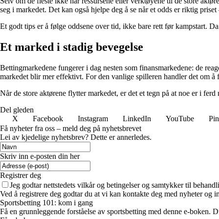
Selv om de fleste ikke har ressursene eller verktøyene til de store akt
seg i markedet. Det kan også hjelpe deg å se når et odds er riktig prise
Et godt tips er å følge oddsene over tid, ikke bare rett før kampstart. D
Et marked i stadig bevegelse
Bettingmarkedene fungerer i dag nesten som finansmarkedene: de reagere
markedet blir mer effektivt. For den vanlige spilleren handler det om å
Når de store aktørene flytter markedet, er det et tegn på at noe er i fer
Del gleden
X
Facebook
Instagram
LinkedIn
YouTube
Pin
Få nyheter fra oss – meld deg på nyhetsbrevet
Lei av kjedelige nyhetsbrev? Dette er annerledes.
Skriv inn e-posten din her
Registrer deg
Jeg godtar nettstedets vilkår og betingelser og samtykker til behand
Ved å registrere deg godtar du at vi kan kontakte deg med nyheter og i
Sportsbetting 101: kom i gang
Få en grunnleggende forståelse av sportsbetting med denne e-boken. Du 