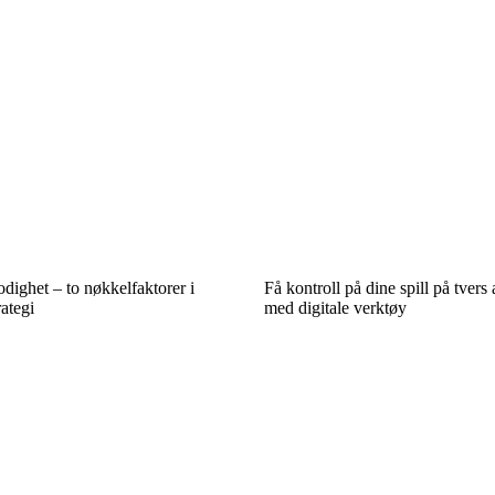
odighet – to nøkkelfaktorer i
Få kontroll på dine spill på tvers
ategi
med digitale verktøy