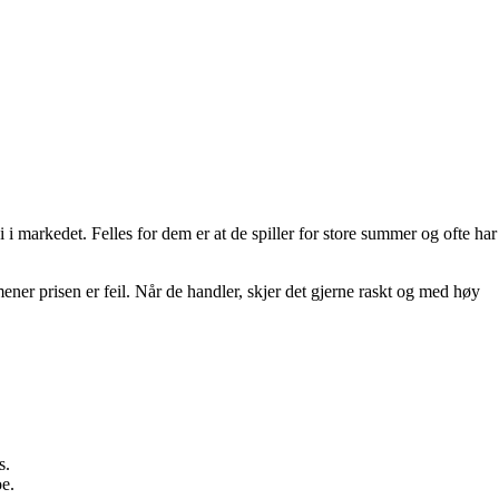
 i markedet. Felles for dem er at de spiller for store summer og ofte har
ener prisen er feil. Når de handler, skjer det gjerne raskt og med høy
s.
oe.