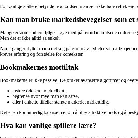
For vanlige spillere betyr dette at oddsen man ser, ikke bare reflekte
Kan man bruke markedsbevegelser som et s
Mange erfarne spillere følger nøye med på hvordan oddsene endrer seg, spe
Men det er ikke alltid så enkelt.
Noen ganger flytter markedet seg på grunn av nyheter som alle kjenner 
kreves erfaring og forståelse for konteksten.
Bookmakernes mottiltak
Bookmakerne er ikke passive. De bruker avanserte algoritmer og overvåkn
justere oddsen umiddelbart,
begrense hvor mye man kan satse,
eller i enkelte tilfeller stenge markedet midlertidig.
Det er en kontinuerlig balanse mellom å tilby attraktive odds og å besky
Hva kan vanlige spillere lære?