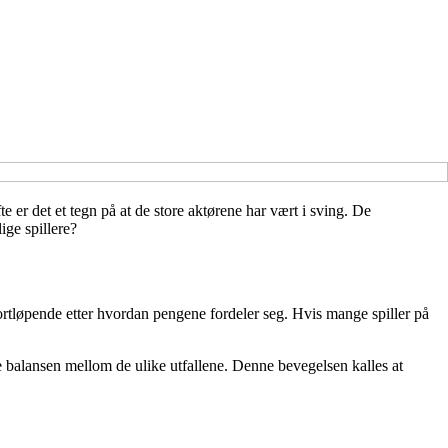
e er det et tegn på at de store aktørene har vært i sving. De
ige spillere?
fortløpende etter hvordan pengene fordeler seg. Hvis mange spiller på
de balansen mellom de ulike utfallene. Denne bevegelsen kalles at