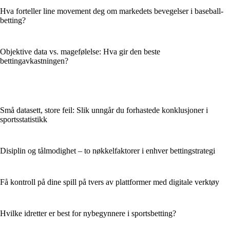
Hva forteller line movement deg om markedets bevegelser i baseball-
betting?
Objektive data vs. magefølelse: Hva gir den beste
bettingavkastningen?
Små datasett, store feil: Slik unngår du forhastede konklusjoner i
sportsstatistikk
Disiplin og tålmodighet – to nøkkelfaktorer i enhver bettingstrategi
Få kontroll på dine spill på tvers av plattformer med digitale verktøy
Hvilke idretter er best for nybegynnere i sportsbetting?