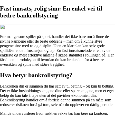
Fast innsats, rolig sinn: En enkel vei til
bedre bankrollstyring
For mange som spiller på sport, handler det ikke bare om å finne de
riktige kampene eller de beste oddsene – men om å kunne styre
pengene sine med ro og disiplin. Uten en klar plan kan selv gode
spillidéer ende i frustrasjon og tap. En fast innsatsmetode er en av de
enkleste og mest effektive måtene å skape stabilitet i spillingen på. Her
får du en introduksjon til hvordan du kan bruke den for å bevare
oversikten og spille med større trygghet.
Hva betyr bankrollstyring?
Bankrollen din er summen du har satt av til betting – og kun til betting.
Det er ikke husholdningspengene dine eller sparepengene, men et eget
beløp du kan tåle å tape uten at det påvirker økonomien din.
Bankrollstyring handler om å fordele denne summen på en måte som
reduserer risikoen for å gå tom, selv når du opplever en dårlig periode.
Mange undervurderer hvor raskt en rekke tap kan tære på kontoen.