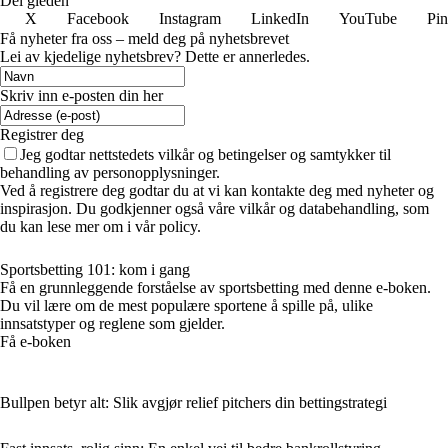
Del gleden
X
Facebook
Instagram
LinkedIn
YouTube
Pin
Få nyheter fra oss – meld deg på nyhetsbrevet
Lei av kjedelige nyhetsbrev? Dette er annerledes.
Skriv inn e-posten din her
Registrer deg
Jeg godtar nettstedets vilkår og betingelser og samtykker til
behandling av personopplysninger.
Ved å registrere deg godtar du at vi kan kontakte deg med nyheter og
inspirasjon. Du godkjenner også våre vilkår og databehandling, som
du kan lese mer om i vår policy.
Sportsbetting 101: kom i gang
Få en grunnleggende forståelse av sportsbetting med denne e-boken.
Du vil lære om de mest populære sportene å spille på, ulike
innsatstyper og reglene som gjelder.
Få e-boken
Bullpen betyr alt: Slik avgjør relief pitchers din bettingstrategi