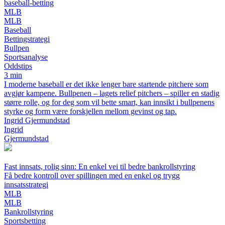
baseball-betting
MLB
MLB
Baseball
Bettingstrategi
Bullpen
Sportsanalyse
Oddstips
3 min
I moderne baseball er det ikke lenger bare startende pitchere som
avgjør kampene. Bullpenen – lagets relief pitchers – spiller en stadig
større rolle, og for deg som vil bette smart, kan innsikt i bullpenens
styrke og form være forskjellen mellom gevinst og tap.
Ingrid Gjermundstad
Ingrid
Gjermundstad
Fast innsats, rolig sinn: En enkel vei til bedre bankrollstyring
Få bedre kontroll over spillingen med en enkel og trygg
innsatsstrategi
MLB
MLB
Bankrollstyring
Sportsbetting