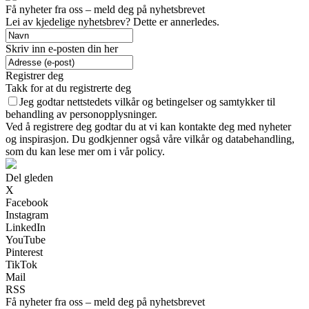
Få nyheter fra oss – meld deg på nyhetsbrevet
Lei av kjedelige nyhetsbrev? Dette er annerledes.
Skriv inn e-posten din her
Registrer deg
Takk for at du registrerte deg
Jeg godtar nettstedets vilkår og betingelser og samtykker til
behandling av personopplysninger.
Ved å registrere deg godtar du at vi kan kontakte deg med nyheter
og inspirasjon. Du godkjenner også våre vilkår og databehandling,
som du kan lese mer om i vår policy.
Del gleden
X
Facebook
Instagram
LinkedIn
YouTube
Pinterest
TikTok
Mail
RSS
Få nyheter fra oss – meld deg på nyhetsbrevet