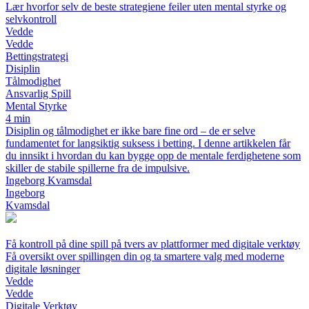
Lær hvorfor selv de beste strategiene feiler uten mental styrke og
selvkontroll
Vedde
Vedde
Bettingstrategi
Disiplin
Tålmodighet
Ansvarlig Spill
Mental Styrke
4 min
Disiplin og tålmodighet er ikke bare fine ord – de er selve
fundamentet for langsiktig suksess i betting. I denne artikkelen får
du innsikt i hvordan du kan bygge opp de mentale ferdighetene som
skiller de stabile spillerne fra de impulsive.
Ingeborg Kvamsdal
Ingeborg
Kvamsdal
Få kontroll på dine spill på tvers av plattformer med digitale verktøy
Få oversikt over spillingen din og ta smartere valg med moderne
digitale løsninger
Vedde
Vedde
Digitale Verktøy