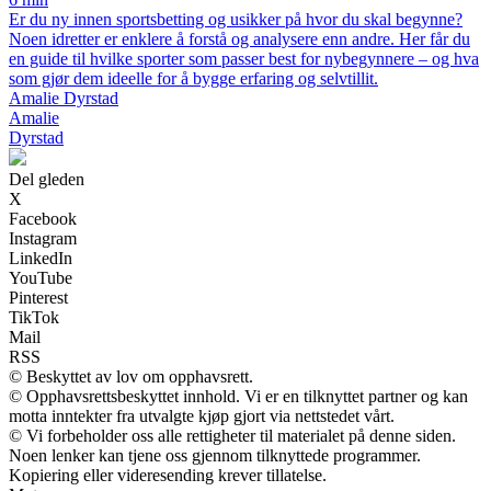
Er du ny innen sportsbetting og usikker på hvor du skal begynne?
Noen idretter er enklere å forstå og analysere enn andre. Her får du
en guide til hvilke sporter som passer best for nybegynnere – og hva
som gjør dem ideelle for å bygge erfaring og selvtillit.
Amalie Dyrstad
Amalie
Dyrstad
Del gleden
X
Facebook
Instagram
LinkedIn
YouTube
Pinterest
TikTok
Mail
RSS
© Beskyttet av lov om opphavsrett.
© Opphavsrettsbeskyttet innhold. Vi er en tilknyttet partner og kan
motta inntekter fra utvalgte kjøp gjort via nettstedet vårt.
© Vi forbeholder oss alle rettigheter til materialet på denne siden.
Noen lenker kan tjene oss gjennom tilknyttede programmer.
Kopiering eller videresending krever tillatelse.