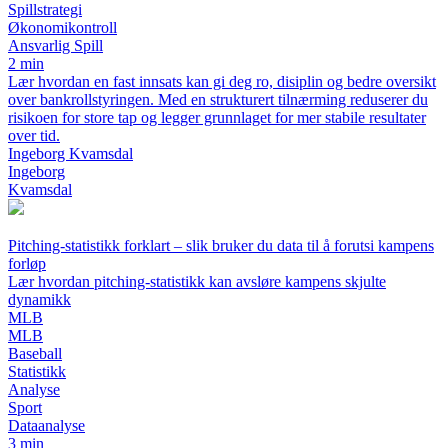
Spillstrategi
Økonomikontroll
Ansvarlig Spill
2 min
Lær hvordan en fast innsats kan gi deg ro, disiplin og bedre oversikt
over bankrollstyringen. Med en strukturert tilnærming reduserer du
risikoen for store tap og legger grunnlaget for mer stabile resultater
over tid.
Ingeborg Kvamsdal
Ingeborg
Kvamsdal
Pitching-statistikk forklart – slik bruker du data til å forutsi kampens
forløp
Lær hvordan pitching-statistikk kan avsløre kampens skjulte
dynamikk
MLB
MLB
Baseball
Statistikk
Analyse
Sport
Dataanalyse
3 min