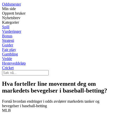
Oddsmester
Min side
Opprett bruker
Nyhetsbrev
Kategorier
Spill
Vurderinger
Bonus
Strategi
Guider
Fair play
Gambling
Vedde
Hesteveddeløp
Cricket
Hva forteller line movement deg om
markedets bevegelser i baseball-betting?
Forstå hvordan endringer i odds avslører markedets tanker og
bevegelser i baseball-betting
MLB