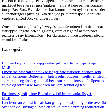
Boston Red Sox. I løpet av dagen faller oddsen til -130. Det betyr at
markedet beveger seg
mot
Yankees – altså at flere penger kommer
inn på Red Sox. Hvis det ikke har kommet noen nyheter om skader
eller endringer i pitching, kan det tyde på at profesjonelle spillere
vurderer at Red Sox var undervurdert.
Omvendt kan en plutselig bevegelse
mot
favoritten kort tid etter at
startoppstillingene offentliggjøres, være et tegn på at markedet
reagerer på ny informasjon – for eksempel at motstanderens pitcher
er trukket tilbake.
Læs også:
Bullpen betyr alt: Slik avgjør relief pitchers din bettingstrategi
MLB
I moderne baseball er det ikke lenger bare startende pitchere som
avgjør kampene. Bullpenen – lagets relief pitchers – spiller en stadig
større rolle, og for deg som vil bette smart, kan innsikt i bullpenens
styrke og form være forskjellen mellom gevinst og tap.
Fast innsats, rolig sinn: En enkel vei til bedre bankrollstyring
MLB
Lær hvordan en fast innsats kan gi deg ro, disiplin og bedre oversikt
over bankrollstyringen. Med en strukturert tilnærming reduserer du